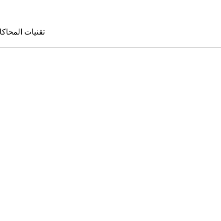
تقنيات المحاكا
تقنيات المحا
le Sims