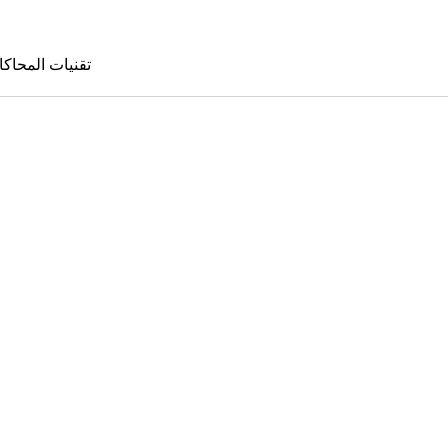
تقنيات المحاكا
تقنيات المحا
le Sims