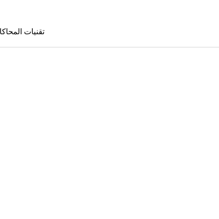
تقنيات المحاكا
تقنيات المحا
le Sims