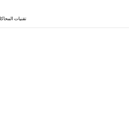
تقنيات المحاكا
تقنيات المحا
le Sims