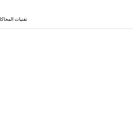
تقنيات المحاكا
تقنيات المحا
le Sims