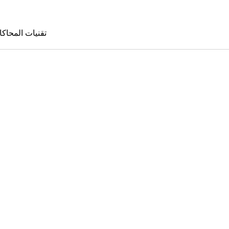
تقنيات المحاكا
تقنيات المحا
le Sims