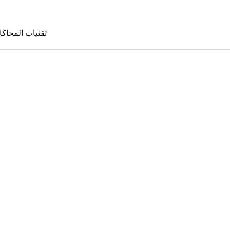
تقنيات المحاكا
تقنيات المحا
le Sims