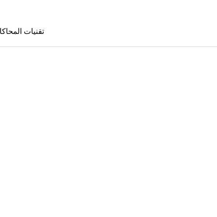
تقنيات المحاكا
تقنيات المحا
le Sims