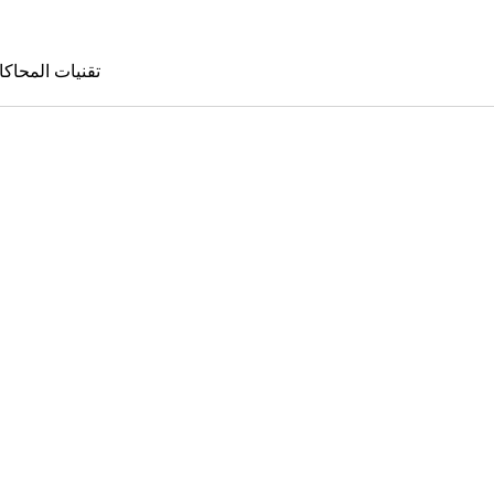
تقنيات المحاكا
تقنيات المحا
le Sims