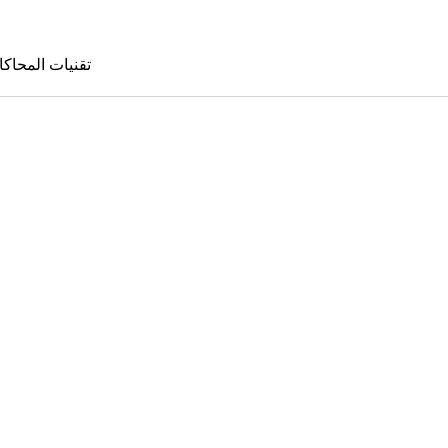
تقنيات المحاكا
تقنيات المحا
le Sims