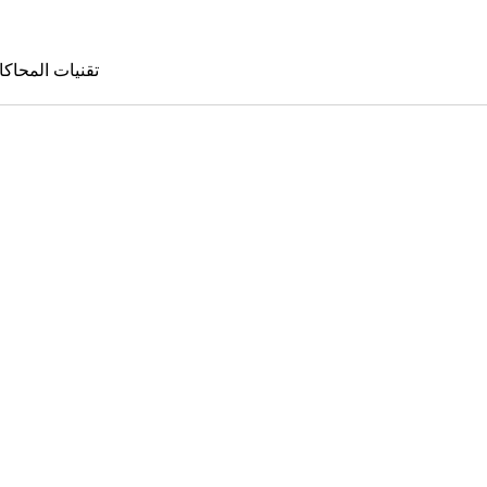
تقنيات المحاكا
تقنيات المحا
le Sims