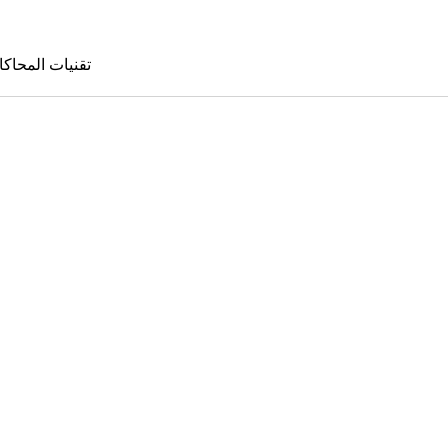
تقنيات المحاكا
تقنيات المحا
le Sims