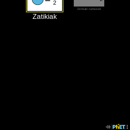
2
‪Zenbaki nahasiak‬
‪Zatikiak‬
‪Zatikiak‬
‪Zenbaki nahasiak‬